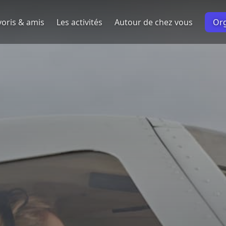
oris & amis
Les activités
Autour de chez vous
Org