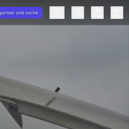
aniser une sortie
Chercher
Compte
Menu