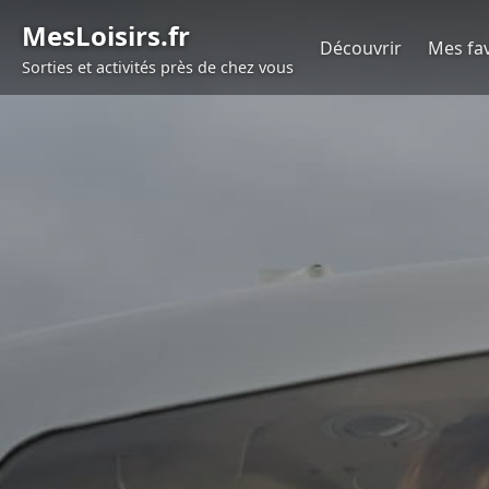
Aller au contenu
MesLoisirs.fr
Découvrir
Mes fav
Sorties et activités près de chez vous