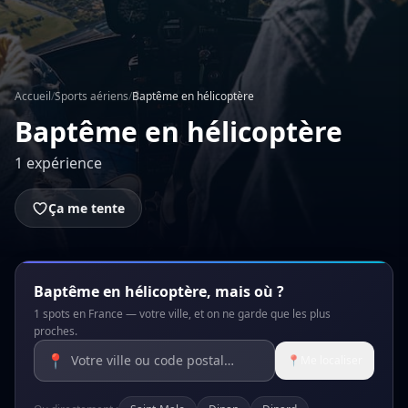
Accueil
/
Sports aériens
/
Baptême en hélicoptère
Baptême en hélicoptère
1 expérience
Ça me tente
Baptême en hélicoptère, mais où ?
1 spots en France — votre ville, et on ne garde que les plus
proches.
📍
📍
Me localiser