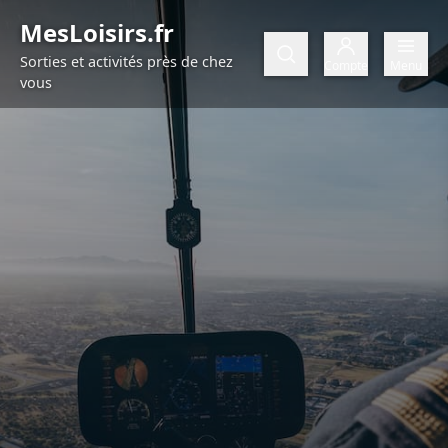
Aller au contenu
MesLoisirs.fr
Sorties et activités près de chez
Compte
Menu
vous